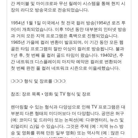
간 케이블 및 마이크로파 무선 릴레이 시스템을 통해 현지 시
장의 라디오 방송국으로 전송되었습니다.
1954년 1월 1일 미국에서 첫 전국 컬러 방송(1954년 로즈 투
어)이 개최되었습니다. 이후 10년 동안 대부분의 인터넷 방송
과 거의 모든 지역 프로그램은 흑백으로 진행되었습니다. 
1965년 가을에 컬러 변환이 발표되며, 이 기간 동안 모든 웹 
골든 타임 프로그램의 절반 이상이 컬러로 방송됩니다. 불과 
1년 후, 첫 번째 풀 컬러 골드 타임이 왔습니다. 19402년, 주
간 네트워크 디스플레이의 마지막 예약은 컬러로 변환되어 
첫 번째 완전 풀 컬러 네트워크 시즌으로 이을세했습니다.
❍❍❍ 형식 및 장르를 ❍❍❍
참조: 장르 목록 • 영화 및 TV 형식 및 장르
렌더링할 수 있는 형식과 다양성으로 인해 TV 프로그램은 대
부분의 다른 형태의 미디어보다 더 다양합니다. 공연은 허구
(예: 코미디 및 드라마) 또는 논픽션(예: 다큐멘터리, 뉴스 및 
리얼리티 쇼)일 수 있습니다. 그것은 주제 (예 : 지역 뉴스 방
송 및 영화를 위해 만든 일부 영화) 또는 역사적 (예 : 많은 다