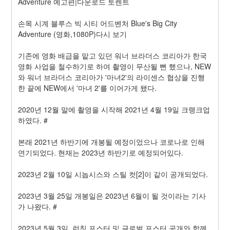
Adventure 예고편|다운로드 토렌트
손목 시계 블루스 빅 시티 어드벤처 Blue's Big City 
Adventure (영화,1080P)다시 보기
기존에 영화 배급을 맡고 있던 워너 브라더스 코리아가 한국 
영화 사업을 철수하기로 하여 촬영이 무산될 뻔 했으나, NEW
와 워너 브라더스 코리아가 '마녀2'의 라이센스 협상을 진행
한 끝에 NEW에서 '마녀 2'를 이어가게 됐다.
2020년 12월 말에 촬영을 시작해 2021년 4월 19일 크랭크업 
하였다. #
본래 2021년 하반기에 개봉될 예정이었으나 코로나로 인해 
연기되었다. 현재는 2023년 하반기로 예정되어있다.
2023년 2월 10일 시놉시스와 스틸 컷[2]이 같이 공개되었다.
2023년 3월 25일 개봉일은 2023년 6월이 될 것이라는 기사
가 나왔다. #
2023년 5월 3일, 런칭 포스터 및 글로벌 포스터 공개와 함께 