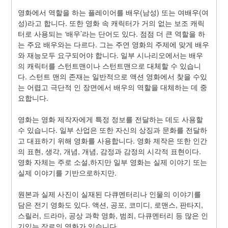
영화에서 역할을 하는 플레이어를 배우(남성) 또는 여배우(여
성)라고 합니다. 또한 영화 속 캐릭터가 거의 없는 보조 캐릭
터로 사용되는 ‘배우’라는 단어도 있다. 점점 더 큰 역할을 하
는 주요 배우와는 다르다. 그는 주연 영화의 주제에 맞게 배우
와 재능모두 요구되어야 합니다. 일부 시나리오에서는 배우
의 캐릭터를 스턴트맨이나 스턴트맨으로 대체할 수 있습니
다. 스턴트 맨의 존재는 일반적으로 액션 영화에서 찾을 수있
는 어렵고 극단적 인 장면에서 배우의 역할을 대체하는 데 중
요합니다.
영화는 영화 제작자에게 특정 정보를 전달하는 데도 사용할 
수 있습니다. 일부 산업은 또한 자신의 상징과 문화를 전달하
고 대표하기 위해 영화를 사용합니다. 영화 제작은 또한 인간
의 표현, 생각, 개념, 개념, 감정과 감정의 시각적 표현이다. 
영화 자체는 주로 소설,하지만 일부 영화는 실제 이야기 또는 
실제 이야기를 기반으로하지만.
원본과 실제 사진이 실재된 다큐멘터리나 인물의 이야기를 
담은 전기 영화도 있다. 액션, 공포, 코미디, 로맨스, 판타지, 
스릴러, 드라마, 공상 과학 영화, 범죄, 다큐멘터리 등 많은 인
기있는 장르의 영화가 있습니다.