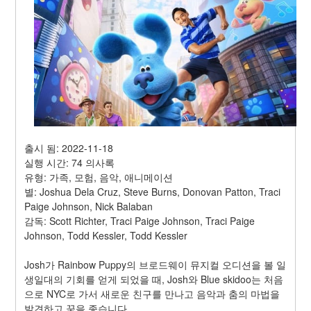
출시 됨: 2022-11-18
실행 시간: 74 의사록
유형: 가족, 모험, 음악, 애니메이션
별: Joshua Dela Cruz, Steve Burns, Donovan Patton, Traci 
Paige Johnson, Nick Balaban
감독: Scott Richter, Traci Paige Johnson, Traci Paige 
Johnson, Todd Kessler, Todd Kessler
Josh가 Rainbow Puppy의 브로드웨이 뮤지컬 오디션을 볼 일
생일대의 기회를 얻게 되었을 때, Josh와 Blue skidoo는 처음
으로 NYC로 가서 새로운 친구를 만나고 음악과 춤의 마법을 
발견하고 꿈을 좇습니다.