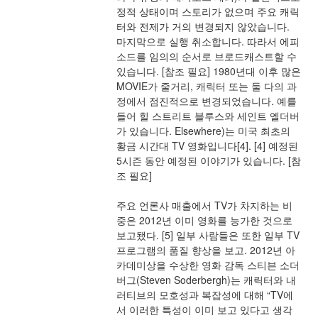
정적 상태이며 스토리가 없으며 주요 캐릭
터와 전제가 거의 변경되지 않았습니다. 
마지막으로 실행 취소합니다. 따라서 에피
소드를 임의의 순서로 브로드캐스트할 수 
있습니다. [참조 필요] 1980년대 이후 많은 
MOVIE가 줄거리, 캐릭터 또는 둘 다의 과
정에서 점진적으로 변경되었습니다. 예를 
들어 힐 스트리트 블루스와 세인트 엘더버
가 있습니다. Elsewhere)는 미국 최초의 
황금 시간대 TV 영화입니다[4]. [4] 예정된 
5시즌 동안 예정된 이야기가 있습니다. [참
조 필요]
주요 언론사 매출에서 TV가 차지하는 비
중은 2012년 이미 영화를 능가한 것으로 
보고됐다. [5] 일부 사람들은 또한 일부 TV 
프로그램의 품질 향상을 보고. 2012년 아
카데미상을 수상한 영화 감독 스티븐 소더
버그(Steven Soderbergh)는 캐릭터와 내
러티브의 모호성과 복잡성에 대해 “TV에
서 이러한 특성이 이미 보고 있다고 생각