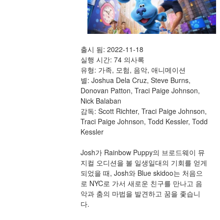
출시 됨: 2022-11-18
실행 시간: 74 의사록
유형: 가족, 모험, 음악, 애니메이션
별: Joshua Dela Cruz, Steve Burns, 
Donovan Patton, Traci Paige Johnson, 
Nick Balaban
감독: Scott Richter, Traci Paige Johnson, 
Traci Paige Johnson, Todd Kessler, Todd 
Kessler
Josh가 Rainbow Puppy의 브로드웨이 뮤
지컬 오디션을 볼 일생일대의 기회를 얻게 
되었을 때, Josh와 Blue skidoo는 처음으
로 NYC로 가서 새로운 친구를 만나고 음
악과 춤의 마법을 발견하고 꿈을 좇습니
다.