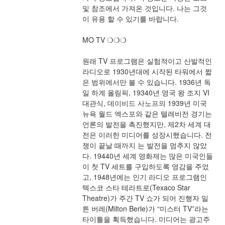
및 참조에서 가져온 것입니다. 나는 그것
이 유용 할 수 있기를 바랍니다.
MO TV ❍❍❍
원래 TV 프로그램은 실험적이고 산발적인 
라디오로 1930년대에 시작된 타워에서 짧
은 범위에서만 볼 수 있습니다. 1936년 독
일 하계 올림픽, 19340년 영국 왕 조지 VI
대관식, 데이비드 사노프의 1939년 미국 
뉴욕 월드 엑스포와 같은 텔레비전 경기는 
언론의 발전을 촉진했지만, 제2차 세계 대
전은 이러한 미디어를 성장시했습니다. 전
쟁이 끝날 때까지 는 발전을 멈추지 않았
다. 19440년 세계 영화제는 많은 미국인들
이 첫 TV 세트를 구입하도록 영감을 주었
고, 1948년에는 인기 라디오 프로그램인 
텍스코 스타 테라트로(Texaco Star 
Theatre)가 주간 TV 쇼가 되어 진행자 밀
튼 버레(Milton Berle)가 “미스터 TV”라는 
타이틀을 획득했습니다. 미디어는 광고주