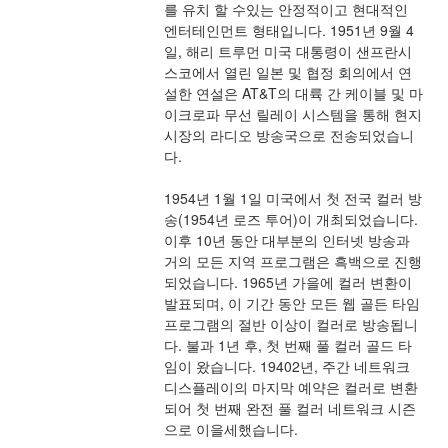
를 유치 할 수있는 안정적이고 현대적인 
엔터테인먼트 형태입니다. 1951년 9월 4
일, 해리 트루먼 미국 대통령이 샌프란시
스코에서 열린 일본 및 협정 회의에서 연
설한 연설은 AT&T의 대륙 간 케이블 및 마
이크로파 무선 릴레이 시스템을 통해 현지 
시장의 라디오 방송국으로 전송되었습니
다.
1954년 1월 1일 미국에서 첫 전국 컬러 방
송(1954년 로즈 투어)이 개최되었습니다. 
이후 10년 동안 대부분의 인터넷 방송과 
거의 모든 지역 프로그램은 흑백으로 진행
되었습니다. 1965년 가을에 컬러 변환이 
발표되며, 이 기간 동안 모든 웹 골든 타임 
프로그램의 절반 이상이 컬러로 방송됩니
다. 불과 1년 후, 첫 번째 풀 컬러 골드 타
임이 왔습니다. 19402년, 주간 네트워크 
디스플레이의 마지막 예약은 컬러로 변환
되어 첫 번째 완전 풀 컬러 네트워크 시즌
으로 이을세했습니다.